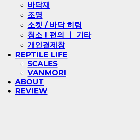
바닥재
조명
소켓 / 바닥 히팅
청소 l 편의 ㅣ 기타
개인결제창
REPTILE LIFE
SCALES
VANMORI
ABOUT
REVIEW