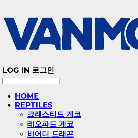
LOG IN
로그인
HOME
REPTILES
크레스티드 게코
레오파드 게코
비어디 드래곤