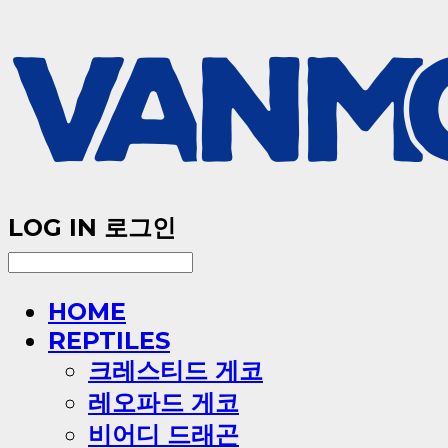
LOG IN
로그인
HOME
REPTILES
크레스티드 게코
레오파드 게코
비어디 드래곤