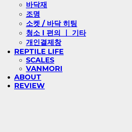
바닥재
조명
소켓 / 바닥 히팅
청소 l 편의 ㅣ 기타
개인결제창
REPTILE LIFE
SCALES
VANMORI
ABOUT
REVIEW