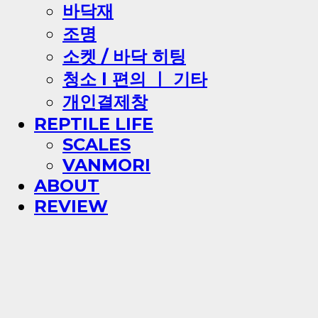
바닥재
조명
소켓 / 바닥 히팅
청소 l 편의 ㅣ 기타
개인결제창
REPTILE LIFE
SCALES
VANMORI
ABOUT
REVIEW