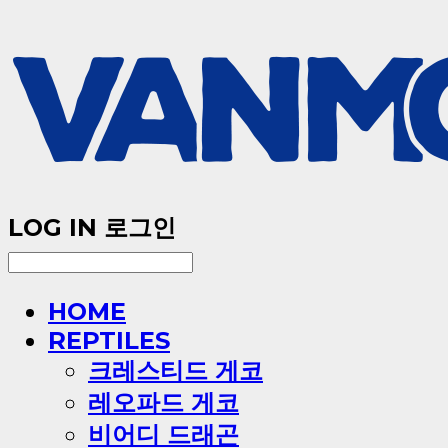
LOG IN
로그인
HOME
REPTILES
크레스티드 게코
레오파드 게코
비어디 드래곤