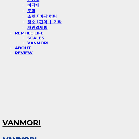
바닥재
조명
소켓 / 바닥 히팅
청소 l 편의 ㅣ 기타
개인결제창
REPTILE LIFE
SCALES
VANMORI
ABOUT
REVIEW
VANMORI