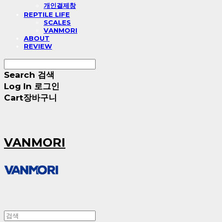
개인결제창
REPTILE LIFE
SCALES
VANMORI
ABOUT
REVIEW
Search
검색
Log In
로그인
Cart
장바구니
VANMORI