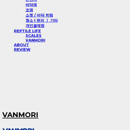
바닥재
조명
소켓 / 바닥 히팅
청소 l 편의 ㅣ 기타
개인결제창
REPTILE LIFE
SCALES
VANMORI
ABOUT
REVIEW
VANMORI