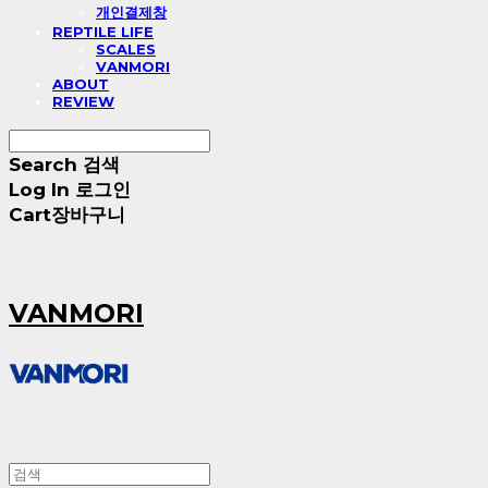
개인결제창
REPTILE LIFE
SCALES
VANMORI
ABOUT
REVIEW
Search
검색
Log In
로그인
Cart
장바구니
VANMORI